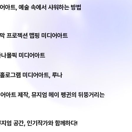
어아트, 예술 속에서 샤워하는 방법
사막 프로젝션 맵핑 미디어아트
 아나몰픽 미디어아트
 홀로그램 미디어아트, 루나
어아트 제작, 뮤지엄 헤이 펭귄의 뒤뚱거리는
뮤지엄 공간, 인기작가와 함께하다!