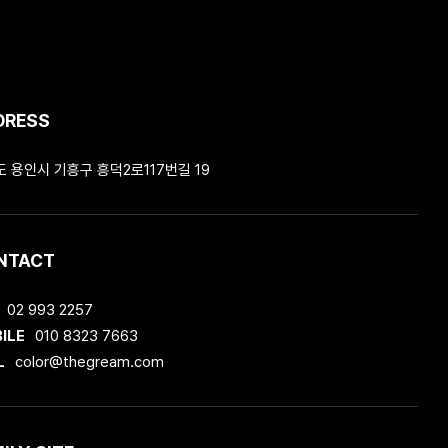
DRESS
 용인시 기흥구 흥덕2로117번길 19
NTACT
02 993 2257
ILE
010 8323 7663
L
color@thegream.com