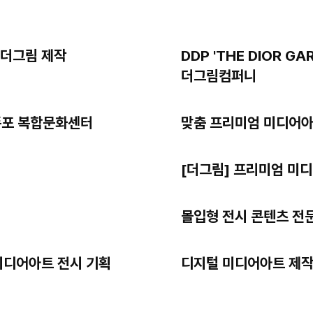
 더그림 제작
DDP 'THE DIOR 
더그림컴퍼니
폭포 복합문화센터
맞춤 프리미엄 미디어아
[더그림] 프리미엄 미
몰입형 전시 콘텐츠 전
미디어아트 전시 기획
디지털 미디어아트 제작