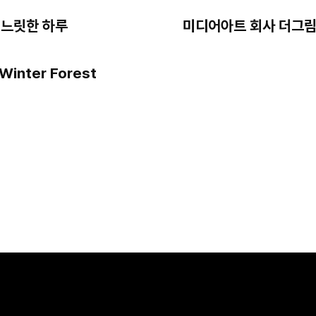
 느릿한 하루
미디어아트 회사 더그림
nter Forest