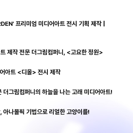
GARDEN' 프리미엄 미디어아트 전시 기획 제작 |
트 제작 전문 더그림컴퍼니, <고요한 정원>
디어아트 <디올> 전시 제작
문 더그림컴퍼니의 하늘을 나는 고래 미디어아트!
, 아나몰픽 기법으로 리얼한 고양이를!