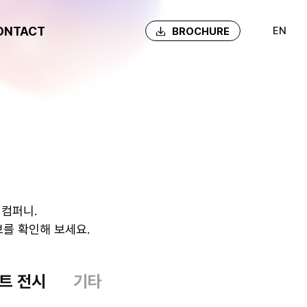
ONTACT
EN
BROCHURE
컴퍼니.
를 확인해 보세요.
트 전시
기타