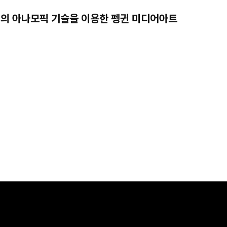
의 아나모픽 기술을 이용한 펭귄 미디어아트