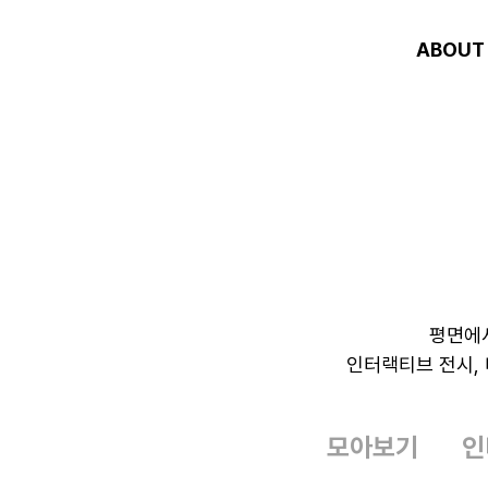
ABOUT
평면에
인터랙티브 전시,
모아보기
인