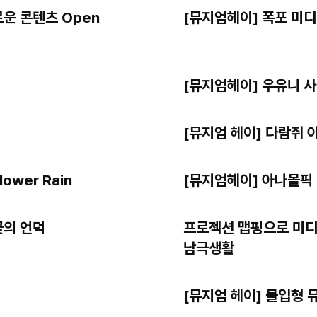
운 콘텐츠 Open
[뮤지엄헤이] 폭포 미디
[뮤지엄헤이] 우유니 
[뮤지엄 헤이] 다람쥐
wer Rain
[뮤지엄헤이] 아나몰픽
꽃의 언덕
프로젝션 맵핑으로 미디
남극생활
[뮤지엄 헤이] 몰입형 