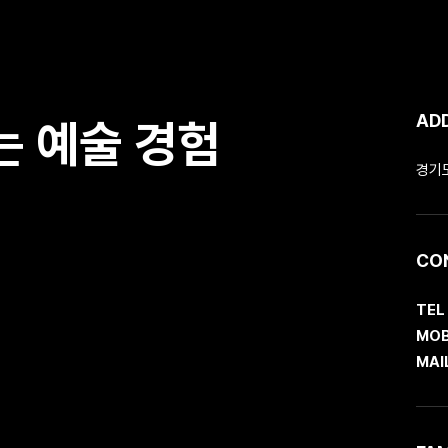
AD
 예술 경험
경기도
CO
TEL
MOB
MAI