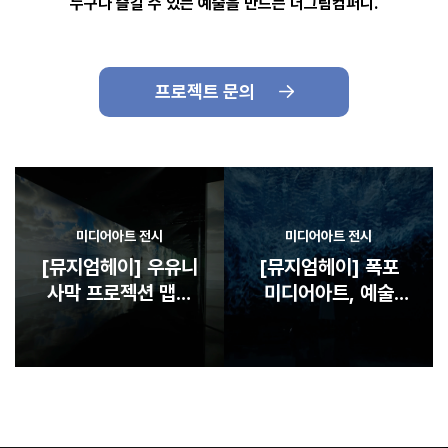
누구나 즐길 수 있는 예술을 만드는 더그림컴퍼니.
프로젝트 문의
미디어아트 전시
미디어아트 전시
[뮤지엄헤이] 우유니
[뮤지엄헤이] 폭포
사막 프로젝션 맵핑
미디어아트, 예술
미디어아트
속에서 샤워하는 방법