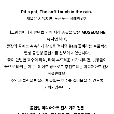
Pit a pat, The soft touch in the rain.
처음은 서툴지만, 두근두근 설레었었지
더그림컴퍼니가 콘텐츠 기획 제작 총괄을 맡은
MUSEUM HEI
뮤지엄 헤이,
광장의 끝에는 촉촉하게 감성을 적셔줄
Rain 꽃비
라는 프로젝션
맵핑 몰입형 콘텐츠를 선보이고 있습니다.
꽃이 만발한 호수에 타닥, 타닥 부드러운 비가 내리면, 빗방울이
꽃으로 바뀌는 이 곳. 데이트 장소로도 추천드리는 미디어아트 전시
작품인데요.
추억과 설렘을 떠올리며 끝없는 호수를 걸어보실 수 있도록
기획되었습니다.
몰입형 미디어아트 전시 기획 전문