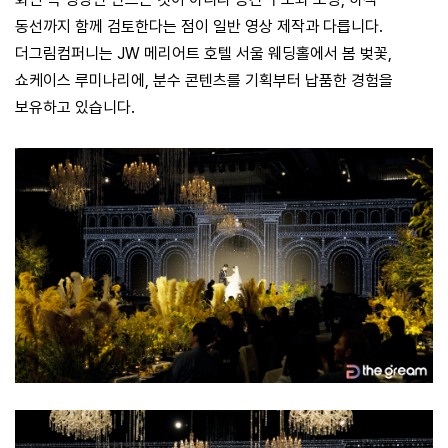
동선까지 함께 검토한다는 점이 일반 영상 제작과 다릅니다.
더그림컴퍼니는 JW 메리어트 호텔 서울 웨딩홀에서 봄 벚꽃,
쇼케이스 루미나리에, 분수 콘텐츠를 기획부터 납품한 경험을
보유하고 있습니다.