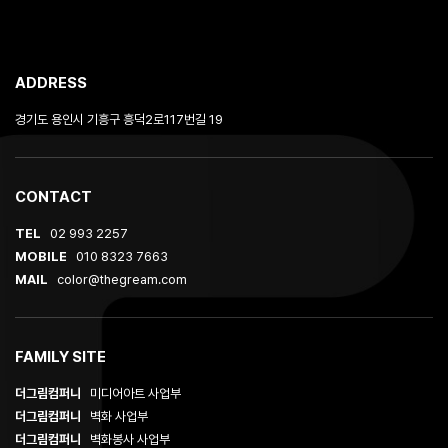
ADDRESS
경기도 용인시 기흥구 흥덕2로117번길 19
CONTACT
TEL
02 993 2257
MOBILE
010 8323 7663
MAIL
color@thegream.com
FAMILY SITE
더그림컴퍼니
미디어아트 사업부
더그림컴퍼니
벽화 사업부
더그림컴퍼니
벽화봉사 사업부