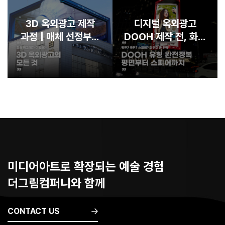
3D 옥외광고 제작
디지털 옥외광고
과정 | 매체 선정부터
DOOH 제작 전, 화면
송출까지
유형별 활용 가이드
미디어아트로 확장되는 예술 경험
더그림컴퍼니와 함께
CONTACT US